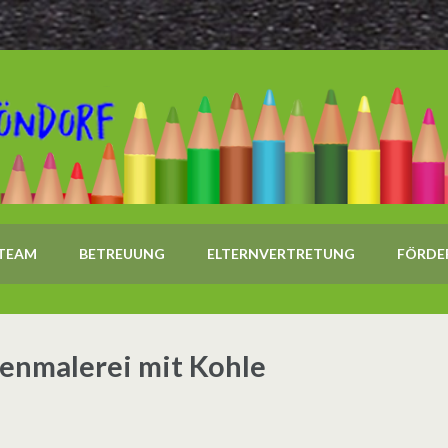
TEAM
BETREUUNG
ELTERNVERTRETUNG
FÖRDE
benmalerei mit Kohle