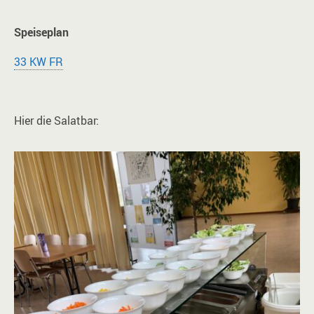
Speiseplan
33 KW FR
Hier die Salatbar: