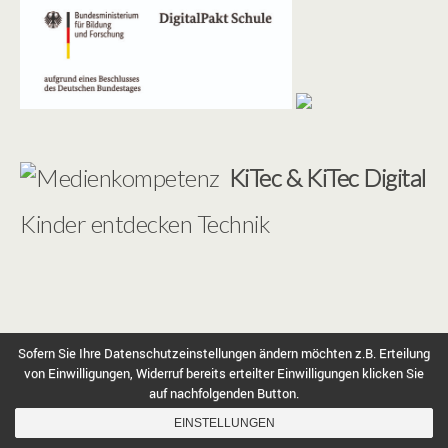
KiTec & KiTec Digital
Kinder entdecken Technik
©2020 Förderverein Grundschule Schöndorf e.V. ---
Impressum
---
Datenschutz
Sofern Sie Ihre Datenschutzeinstellungen ändern möchten z.B. Erteilung
von Einwilligungen, Widerruf bereits erteilter Einwilligungen klicken Sie
auf nachfolgenden Button.
EINSTELLUNGEN