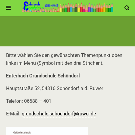
Bitte wählen Sie den gewünschten Themenpunkt oben
links im Menü (Symbol mit den drei Strichen).
Enterba
ch Grundschule Schöndorf
Hauptstraße 52, 54316 Schöndorf a.d. Ruwer
Telefon: 06588 – 401
E-Mail:
grundschule.schoendorf@ruwer.de